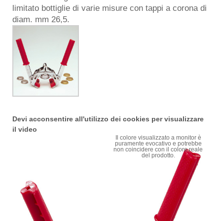
limitato bottiglie di varie misure con tappi a corona di
diam. mm 26,5.
Devi acconsentire all'utilizzo dei cookies per visualizzare
il video
Il colore visualizzato a monitor è
puramente evocativo e potrebbe
non coincidere con il colore reale
del prodotto.