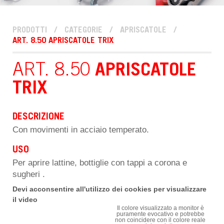
PRODOTTI
/
CATEGORIE
/
APRISCATOLE
/
ART. 8.50 APRISCATOLE TRIX
ART. 8.50
APRISCATOLE
TRIX
DESCRIZIONE
Con movimenti in acciaio temperato.
USO
Per aprire lattine, bottiglie con tappi a corona e
sugheri .
Devi acconsentire all'utilizzo dei cookies per visualizzare
il video
Il colore visualizzato a monitor è
puramente evocativo e potrebbe
non coincidere con il colore reale